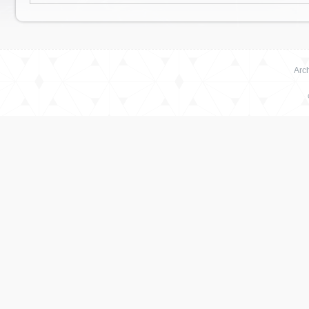
Arch
绳
艺