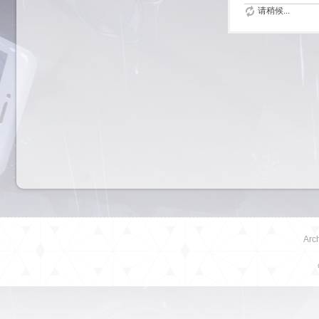
请稍候...
Arch