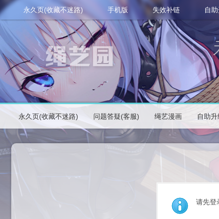
永久页(收藏不迷路)
手机版
失效补链
自助
永久页(收藏不迷路)
问题答疑(客服)
绳艺漫画
自助升
请先登