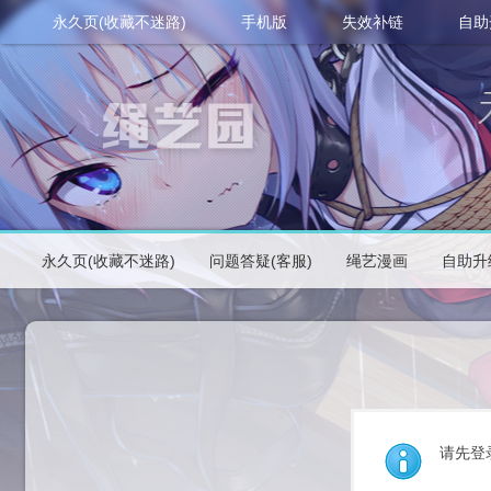
永久页(收藏不迷路)
手机版
失效补链
自助
永久页(收藏不迷路)
问题答疑(客服)
绳艺漫画
自助升
请先登