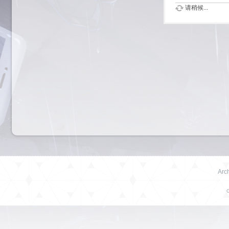
请稍候...
Arch