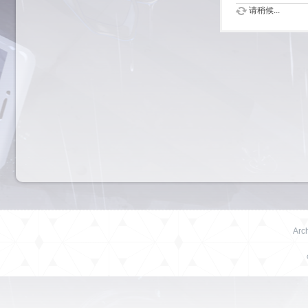
请稍候...
Arch